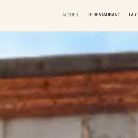
ACCUEIL
LE RESTAURANT
LA 